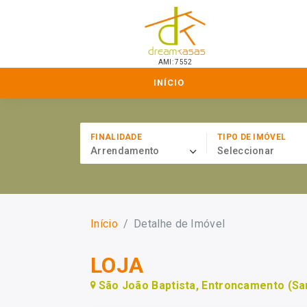
AMI: 7552
INÍCIO
FINALIDADE
TIPO DE IMÓVEL
Arrendamento
Seleccionar
Início
Detalhe de Imóvel
LOJA
São João Baptista, Entroncamento (S