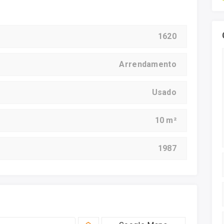
1620
Arrendamento
Usado
10 m²
1987